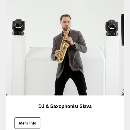
DJ & Saxophonist Slava
Mehr Info