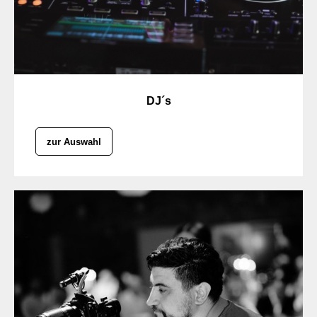
DJ´s
zur Auswahl