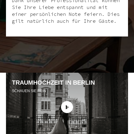
Dank unserer Professionalität können
Sie Ihre Liebe entspannt und mit
einer persönlichen Note feiern. Dies
gilt natürlich auch für Ihre Gäste.
TRAUMHOCHZEIT IN BERLIN
SCHAUEN SIE REIN