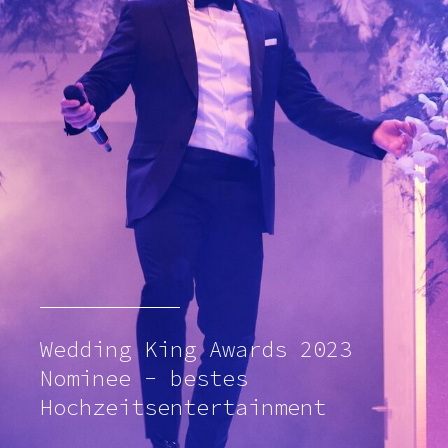
Wedding King Awards 2023
Nominee - bestes
Hochzeitsentertainment