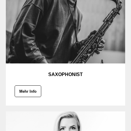
SAXOPHONIST
Mehr Info